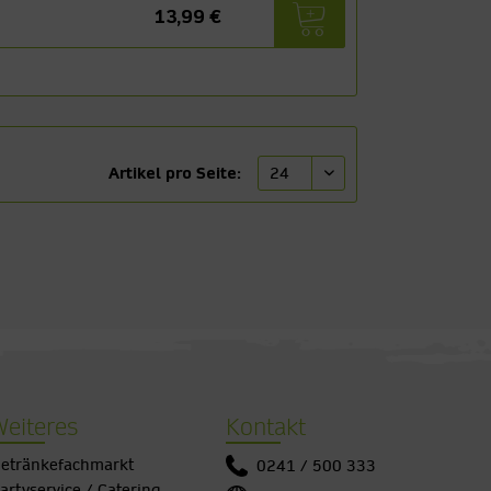
13,99 €
Artikel pro Seite:
Weiteres
Kontakt
etränkefachmarkt
0241 / 500 333
artyservice / Catering