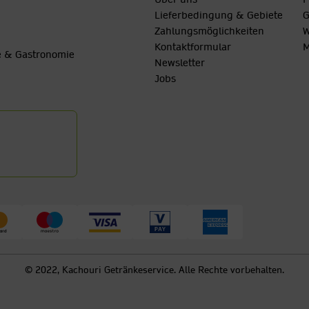
Lieferbedingung & Gebiete
G
Zahlungsmöglichkeiten
W
Kontaktformular
M
be & Gastronomie
Newsletter
Jobs
© 2022, Kachouri Getränkeservice. Alle Rechte vorbehalten.