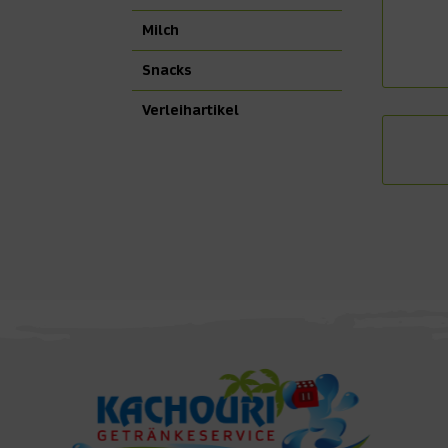
Milch
Snacks
Verleihartikel