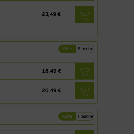
23,49 €
Kiste
Flasche
18,49 €
20,49 €
Kiste
Flasche