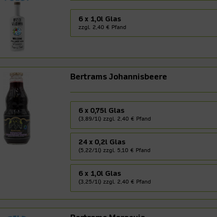
6 x 1,0l Glas
zzgl. 2,40 € Pfand
Bertrams Johannisbeere
6 x 0,75l Glas
(3,89/1l) zzgl. 2,40 € Pfand
24 x 0,2l Glas
(5,22/1l) zzgl. 5,10 € Pfand
6 x 1,0l Glas
(3,25/1l) zzgl. 2,40 € Pfand