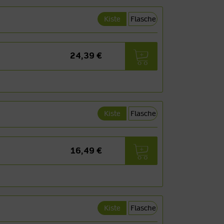
Kiste
Flasche
24,39 €
Kiste
Flasche
16,49 €
Kiste
Flasche