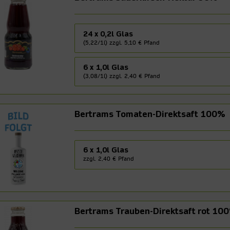
24 x 0,2l Glas
(5,22/1l) zzgl. 5,10 € Pfand
6 x 1,0l Glas
(3,08/1l) zzgl. 2,40 € Pfand
Bertrams Tomaten-Direktsaft 100%
6 x 1,0l Glas
zzgl. 2,40 € Pfand
Bertrams Trauben-Direktsaft rot 10