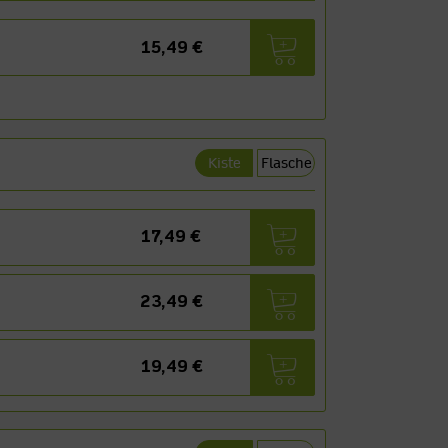
15,49 €
Kiste
Flasche
17,49 €
23,49 €
19,49 €