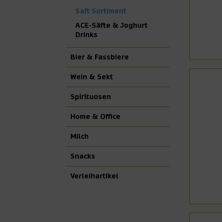
Saft Sortiment
ACE-Säfte & Joghurt
Drinks
Bier & Fassbiere
Wein & Sekt
Spirituosen
Home & Office
Milch
Snacks
Verleihartikel