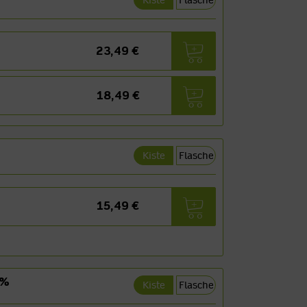
Kiste
Flasche
23,49 €
18,49 €
Kiste
Flasche
15,49 €
0%
Kiste
Flasche