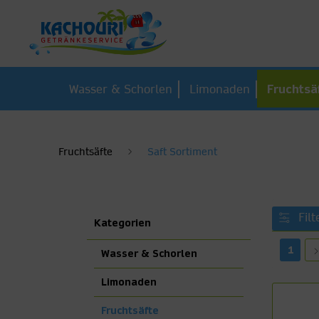
Wasser & Schorlen
Limonaden
Fruchtsä
Fruchtsäfte
Saft Sortiment
Filt
Kategorien
1
Wasser & Schorlen
Limonaden
Fruchtsäfte