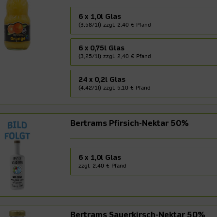
6 x 1,0l Glas
(3,58/1l) zzgl. 2,40 € Pfand
6 x 0,75l Glas
(3,25/1l) zzgl. 2,40 € Pfand
24 x 0,2l Glas
(4,42/1l) zzgl. 5,10 € Pfand
Bertrams Pfirsich-Nektar 50%
6 x 1,0l Glas
zzgl. 2,40 € Pfand
Bertrams Sauerkirsch-Nektar 50%