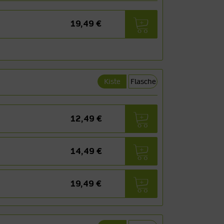
19,49 €
Kiste
Flasche
12,49 €
14,49 €
19,49 €