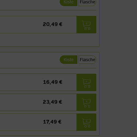
Kiste
Flasche
20,49 €
Kiste
Flasche
16,49 €
23,49 €
17,49 €