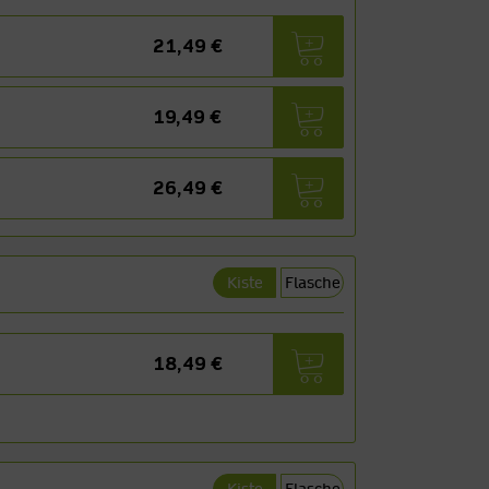
21,49 €
19,49 €
26,49 €
Kiste
Flasche
18,49 €