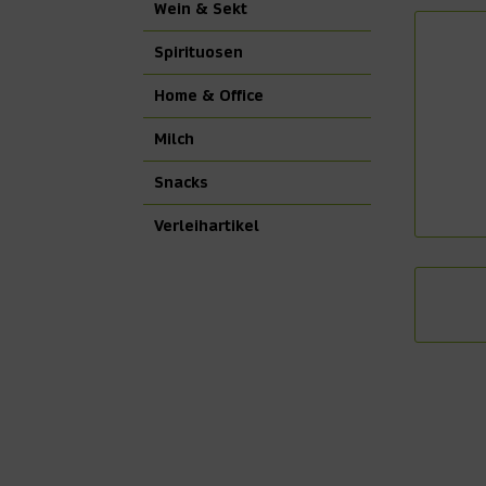
Wein & Sekt
Spirituosen
Home & Office
Milch
Snacks
Verleihartikel