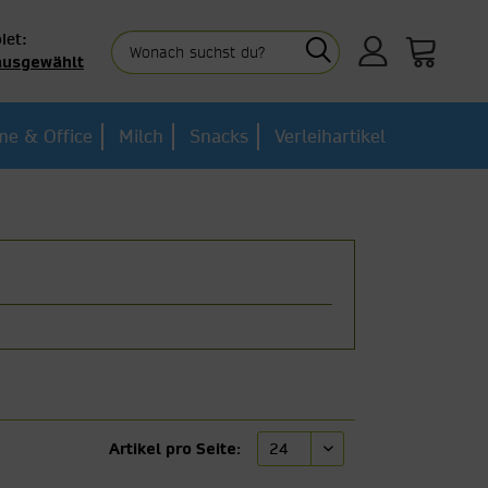
iet:
ausgewählt
e & Office
Milch
Snacks
Verleihartikel
Artikel pro Seite: