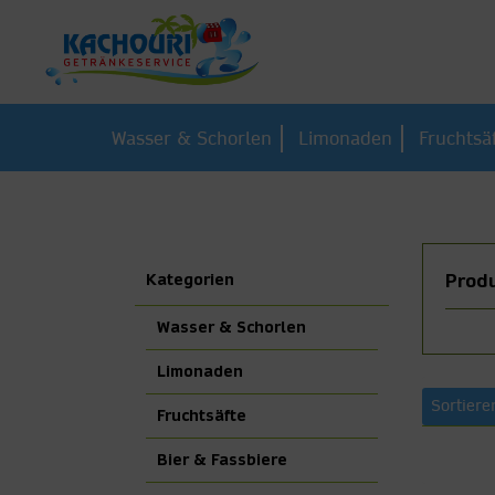
Wasser & Schorlen
Limonaden
Fruchtsä
Kategorien
Produ
Wasser & Schorlen
Limonaden
Sortiere
Fruchtsäfte
Bier & Fassbiere