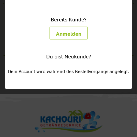
Le Patron rouge Tafelwein 2000 trocken
Bereits Kunde?
1 x 1,0l Glas
5,29 €
Anmelden
Du bist Neukunde?
Dein Account wird während des Bestellvorgangs angelegt.