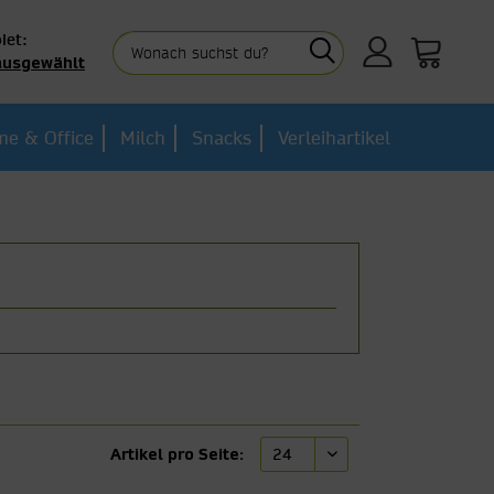
iet:
ausgewählt
e & Office
Milch
Snacks
Verleihartikel
Artikel pro Seite: