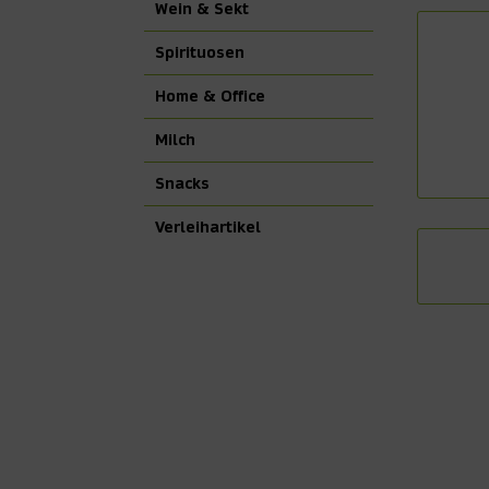
Wein & Sekt
Spirituosen
Home & Office
Milch
Snacks
Verleihartikel