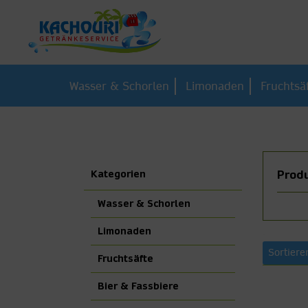
Wasser & Schorlen
Limonaden
Fruchtsä
Kategorien
Produ
Wasser & Schorlen
Limonaden
Sortiere
Fruchtsäfte
Bier & Fassbiere