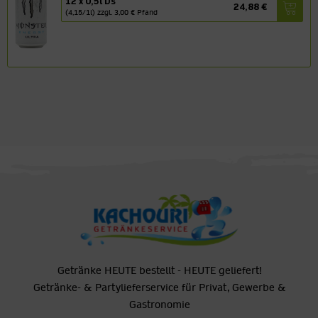
12 x 0,5l Ds
24,88 €
(4,15/1l) zzgl. 3,00 € Pfand
Getränke HEUTE bestellt - HEUTE geliefert!
Getränke- & Partylieferservice für Privat, Gewerbe &
Gastronomie