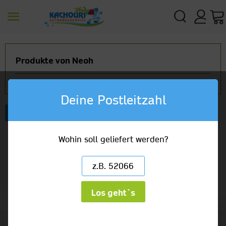
Produkte von Neoh
Deine Postleitzahl
Artikelbezeichnung
Wohin soll geliefert werden?
Los geht`s