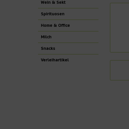
Wein & Sekt
Spirituosen
Home & Office
Milch
Snacks
Verleihartikel