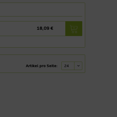
18,09 €
Artikel pro Seite: