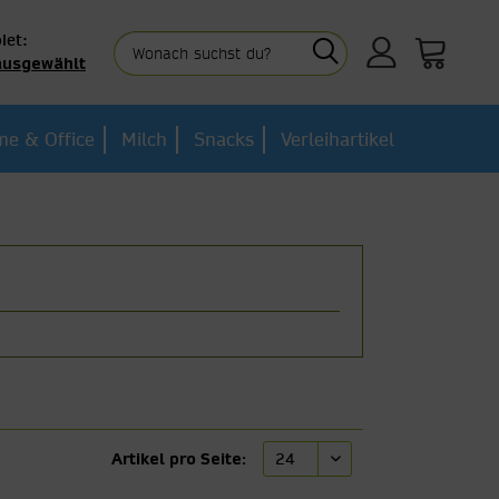
iet:
ausgewählt
e & Office
Milch
Snacks
Verleihartikel
Artikel pro Seite: