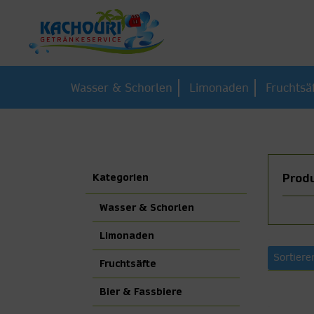
Wasser & Schorlen
Limonaden
Fruchtsä
Kategorien
Prod
Wasser & Schorlen
Limonaden
Sortiere
Fruchtsäfte
Bier & Fassbiere