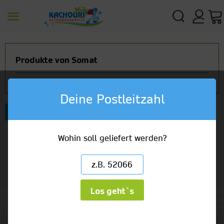
Produkte von Somat
Deine Postleitzahl
Artikelbezeichnung
Wohin soll geliefert werden?
Los geht`s