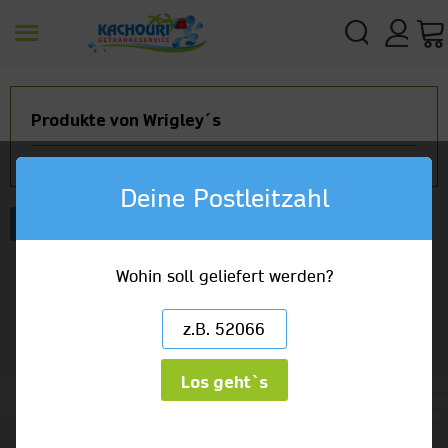
Produkte von Wrigley´s
Deine Postleitzahl
Artikelbezeichnung
Wohin soll geliefert werden?
Los geht`s