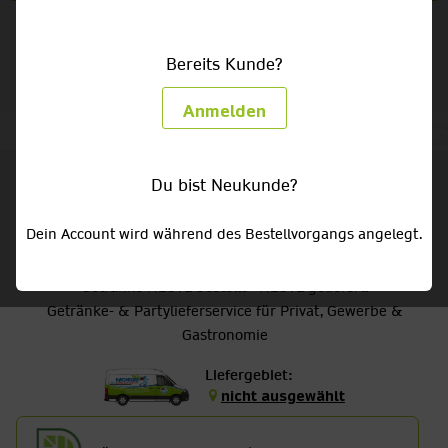
Bereits Kunde?
Anmelden
Du bist Neukunde?
Dein Account wird während des Bestellvorgangs angelegt.
Getränke HEUTE bestellt - HEUTE geliefert!
Getränke- & Partylieferservice für Privat, Gewerbe &
Gastronomie
Liefergebiet:
nicht ausgewählt