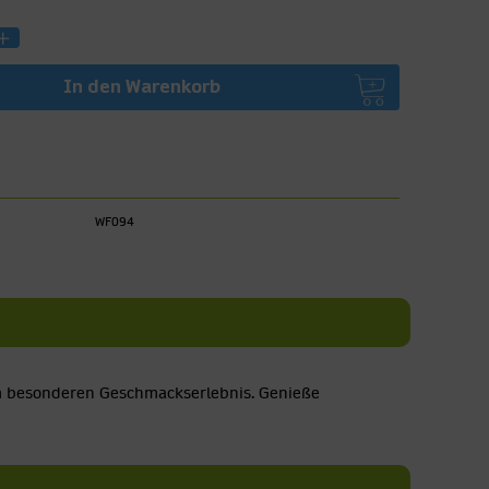
In den
Warenkorb
WF094
nem besonderen Geschmackserlebnis. Genieße