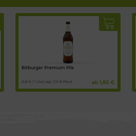
Bitburger Premium Pils
ab 1,85 €
(5,61 € / 1 Liter) zzgl. 3,10 € Pfand