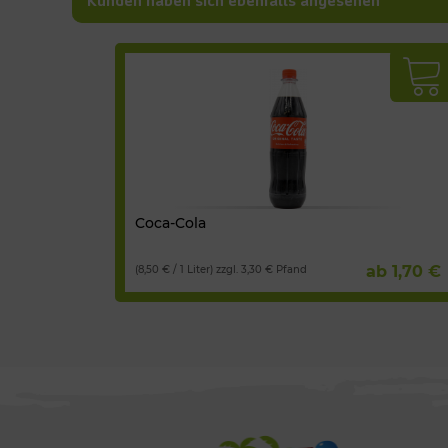
Kunden haben sich ebenfalls angesehen
Coca-Cola
ab 1,70 €
(8,50 € / 1 Liter) zzgl. 3,30 € Pfand