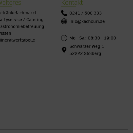
Weiteres
Kontakt
etränkefachmarkt
0241 / 500 333
artyservice / Catering
info@kachouri.de
astronomiebetreuung
issen
Mo - Sa.: 08:30 - 19:00
ineralwerttabelle
Schwarzer Weg 1
52222 Stolberg