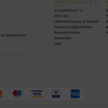
Informationen & co
So funktioniert´s
G
Über uns
P
Lieferbedingung & Gebiete
G
Zahlungsmöglichkeiten
W
Kontaktformular
M
be & Gastronomie
Newsletter
Jobs