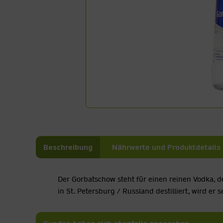
Beschreibung
Nährwerte und Produktdetails
Der Gorbatschow steht für einen reinen Vodka, de
in St. Petersburg / Russland destilliert, wird er s