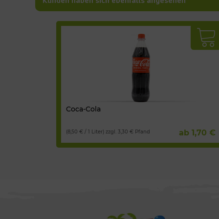
Kunden haben sich ebenfalls angesehen
Coca-Cola
ab 1,70 €
(8,50 € / 1 Liter) zzgl. 3,30 € Pfand