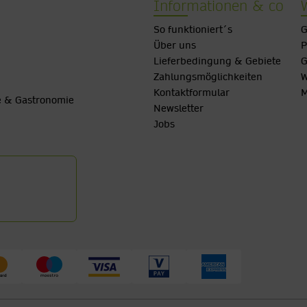
Informationen & co
So funktioniert´s
G
Über uns
P
Lieferbedingung & Gebiete
G
Zahlungsmöglichkeiten
W
Kontaktformular
M
be & Gastronomie
Newsletter
Jobs