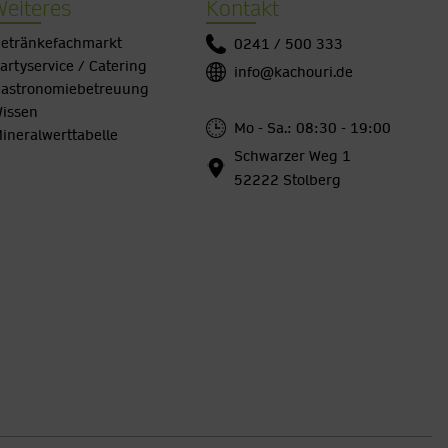
Weiteres
Kontakt
etränkefachmarkt
0241 / 500 333
artyservice / Catering
info@kachouri.de
astronomiebetreuung
issen
Mo - Sa.: 08:30 - 19:00
ineralwerttabelle
Schwarzer Weg 1
52222 Stolberg