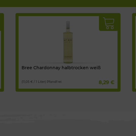
Bree Chardonnay halbtrocken weiß
8,29 €
(11,05 € / 1 Liter) Pfandfrei