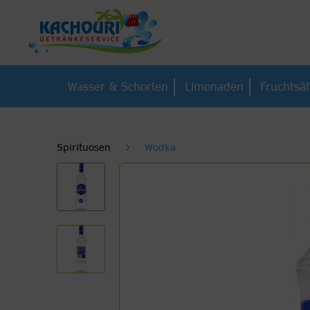
Wasser & Schorlen
Limonaden
Fruchtsäf
Spirituosen
Wodka