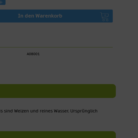
In den
Warenkorb
A08001
sis sind Weizen und reines Wasser. Ursprünglich