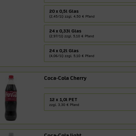
20 x 0,5l Glas
(2,45/1l) zzgl. 4,50 € Pfand
24 x 0,33l Glas
(2,97/1l) zzgl. 5,10 € Pfand
24 x 0,2l Glas
(4,06/1l) zzgl. 5,10 € Pfand
Coca-Cola Cherry
12 x 1,0l PET
zzgl. 3,30 € Pfand
Coca-Cola light