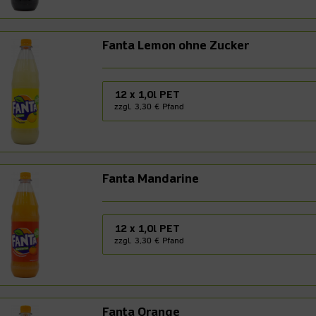
Fanta Lemon ohne Zucker
12 x 1,0l PET
zzgl. 3,30 € Pfand
Fanta Mandarine
12 x 1,0l PET
zzgl. 3,30 € Pfand
Fanta Orange