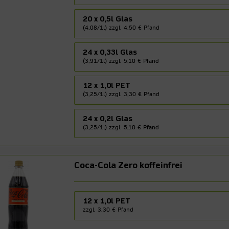
20 x 0,5l Glas
(4,08/1l) zzgl. 4,50 € Pfand
24 x 0,33l Glas
(3,91/1l) zzgl. 5,10 € Pfand
12 x 1,0l PET
(3,25/1l) zzgl. 3,30 € Pfand
24 x 0,2l Glas
(3,25/1l) zzgl. 5,10 € Pfand
Coca-Cola Zero koffeinfrei
12 x 1,0l PET
zzgl. 3,30 € Pfand