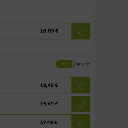
16,09 €
Kiste
Flasche
19,49 €
15,49 €
17,49 €