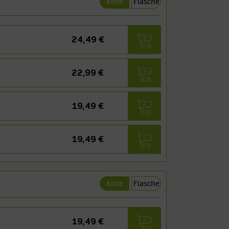
Kiste
Flasche
24,49 €
22,99 €
19,49 €
19,49 €
Kiste
Flasche
19,49 €