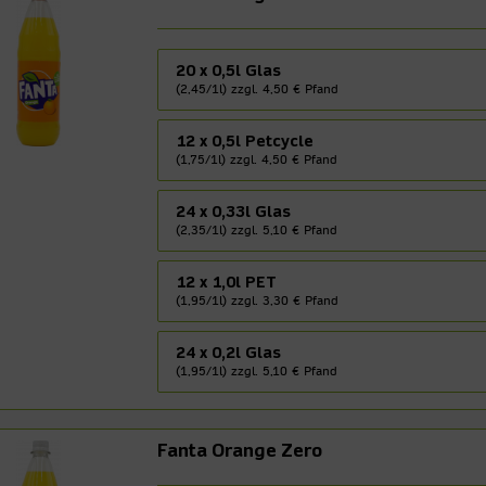
20 x 0,5l Glas
(2,45/1l) zzgl. 4,50 € Pfand
12 x 0,5l Petcycle
(1,75/1l) zzgl. 4,50 € Pfand
24 x 0,33l Glas
(2,35/1l) zzgl. 5,10 € Pfand
12 x 1,0l PET
(1,95/1l) zzgl. 3,30 € Pfand
24 x 0,2l Glas
(1,95/1l) zzgl. 5,10 € Pfand
Fanta Orange Zero