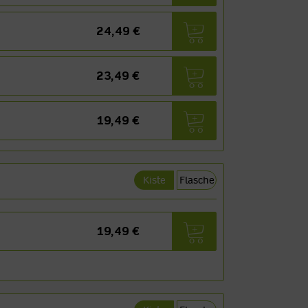
24,49 €
23,49 €
19,49 €
Kiste
Flasche
19,49 €