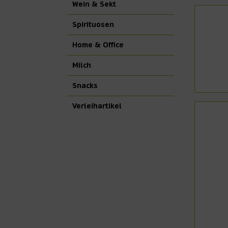
Wein & Sekt
Spirituosen
Home & Office
Milch
Snacks
Verleihartikel