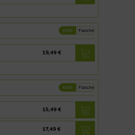
Kiste
Flasche
19,49 €
Kiste
Flasche
15,49 €
17,49 €