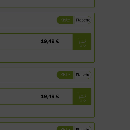
Kiste
Flasche
19,49 €
Kiste
Flasche
19,49 €
Kiste
Flasche