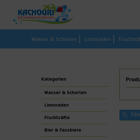
Wasser & Schorlen
Limonaden
Fruchtsä
Kategorien
Produ
Wasser & Schorlen
Limonaden
Filt
Fruchtsäfte
Bier & Fassbiere