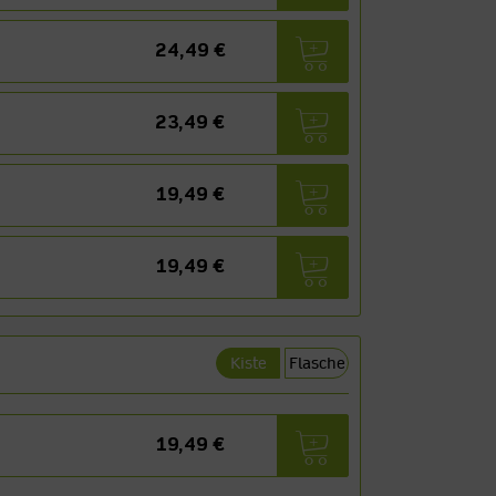
24,49 €
23,49 €
19,49 €
19,49 €
Kiste
Flasche
19,49 €