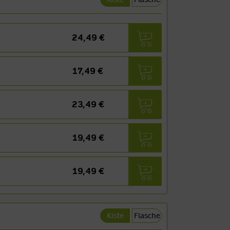
24,49 €
17,49 €
23,49 €
19,49 €
19,49 €
Kiste
Flasche