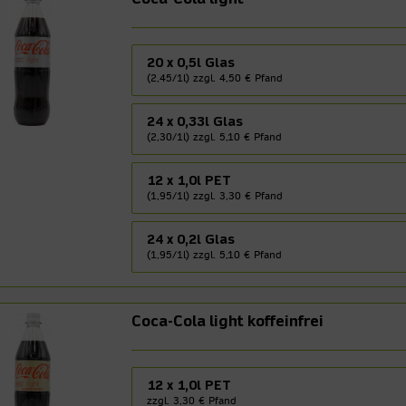
20 x 0,5l Glas
(2,45/1l) zzgl. 4,50 € Pfand
24 x 0,33l Glas
(2,30/1l) zzgl. 5,10 € Pfand
12 x 1,0l PET
(1,95/1l) zzgl. 3,30 € Pfand
24 x 0,2l Glas
(1,95/1l) zzgl. 5,10 € Pfand
Coca-Cola light koffeinfrei
12 x 1,0l PET
zzgl. 3,30 € Pfand