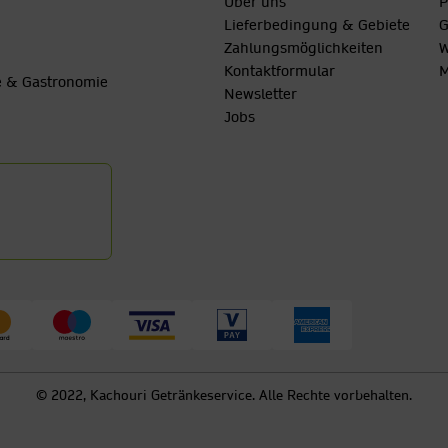
Über uns
P
Lieferbedingung & Gebiete
G
Zahlungsmöglichkeiten
W
Kontaktformular
M
be & Gastronomie
Newsletter
Jobs
© 2022, Kachouri Getränkeservice. Alle Rechte vorbehalten.