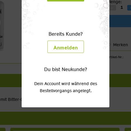
Menge:
Bereits Kunde?
Merken
Anmelden
Artikel-Nr.:
Du bist Neukunde?
Dein Account wird während des
Bestellvorgangs angelegt.
 mit Bitter-Orangen Geschmack.