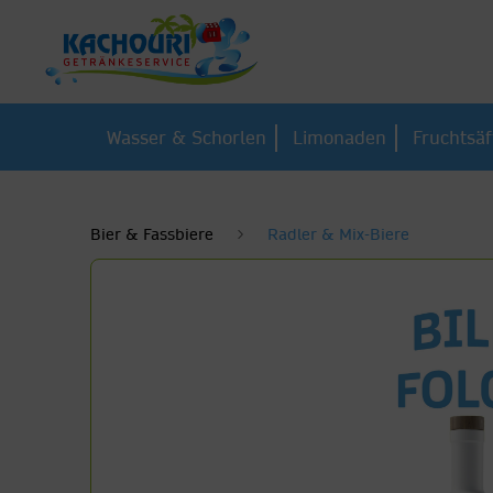
Wasser & Schorlen
Limonaden
Fruchtsäf
Bier & Fassbiere
Radler & Mix-Biere