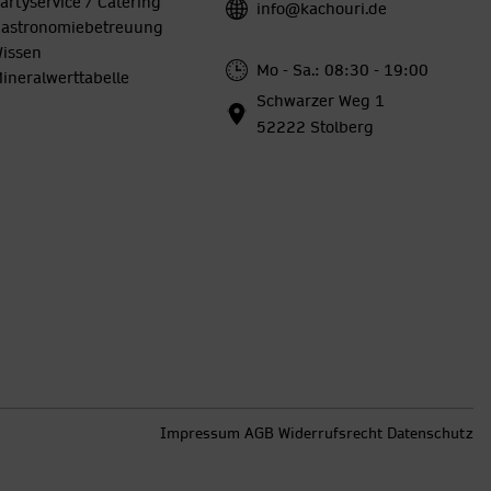
artyservice / Catering
info@kachouri.de
astronomiebetreuung
issen
Mo - Sa.: 08:30 - 19:00
ineralwerttabelle
Schwarzer Weg 1
52222 Stolberg
Impressum
AGB
Widerrufsrecht
Datenschutz