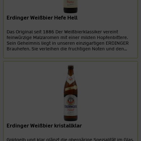
Erdinger Weißbier Hefe Hell
Das Original seit 1886 Der Weißbierklassiker vereint
feinwürzige Malzaromen mit einer milden Hopfenbittere.
Sein Geheimnis liegt in unseren einzigartigen ERDINGER
Brauhefen. Sie verleihen die fruchtigen Noten und den...
Erdinger Weißbier kristallklar
Goldgelb und klar glänzt die obergärige Spezialität im Glas.