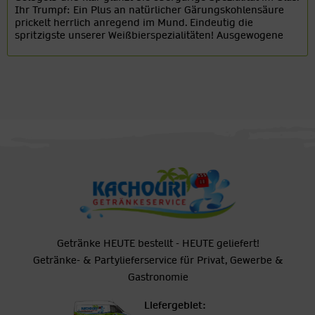
Ihr Trumpf: Ein Plus an natürlicher Gärungskohlensäure
prickelt herrlich anregend im Mund. Eindeutig die
spritzigste unserer Weißbierspezialitäten! Ausgewogene
Malznoten...
Getränke HEUTE bestellt - HEUTE geliefert!
Getränke- & Partylieferservice für Privat, Gewerbe &
Gastronomie
Liefergebiet: