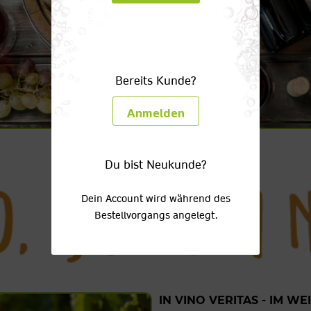
Bereits Kunde?
Anmelden
Du bist Neukunde?
Dein Account wird während des
Bestellvorgangs angelegt.
IN VINO VERITAS - IM WE