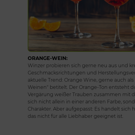
ORANGE-WEIN:
Winzer probieren sich gerne neu aus und kr
Geschmacksrichtungen und Herstellungsver
aktuelle Trend: Orange Wine, gerne auch als 
Weinen" betitelt. Der Orange-Ton entsteht 
Vergärung weißer Trauben zusammen mit der
sich nicht allein in einer anderen Farbe, so
Charakter. Aber aufgepasst: Es handelt sich
das nicht für alle Liebhaber geeignet ist.