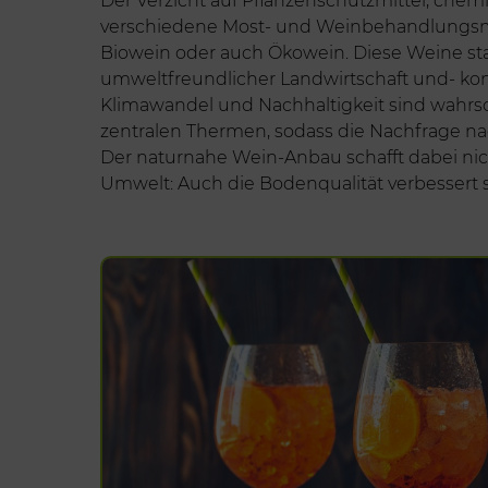
Der Verzicht auf Pflanzenschutzmittel, che
verschiedene Most- und Weinbehandlungsm
Biowein oder auch Ökowein. Diese Weine 
umweltfreundlicher Landwirtschaft und- kon
Klimawandel und Nachhaltigkeit sind wahrsc
zentralen Thermen, sodass die Nachfrage nac
Der naturnahe Wein-Anbau schafft dabei nicht
Umwelt: Auch die Bodenqualität verbessert s