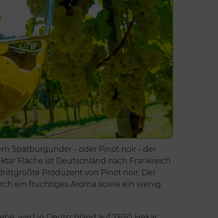
dem Spätburgunder - oder Pinot noir - der
ektar Fläche ist Deutschland nach Frankreich
rittgrößte Produzent von Pinot noir. Der
rch ein fruchtiges Aroma sowie ein wenig
Rebe, wird in Deutschland auf 7.650 Hekar