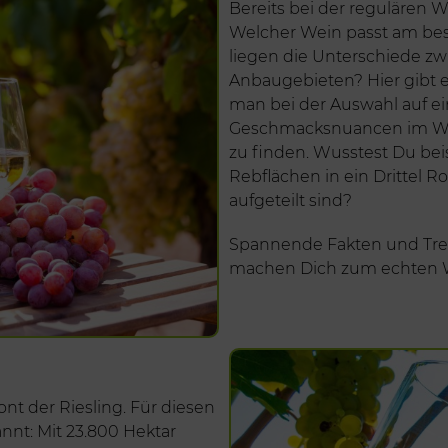
Bereits bei der regulären 
Welcher Wein passt am be
liegen die Unterschiede zw
Anbaugebieten? Hier gibt es
man bei der Auswahl auf ei
Geschmacksnuancen im Wei
zu finden. Wusstest Du bei
Rebflächen in ein Drittel 
aufgeteilt sind?
Spannende Fakten und Tren
machen Dich zum echten 
ont der Riesling. Für diesen
nnt: Mit 23.800 Hektar