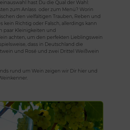
Weinauswahl hast Du die Qual der Wahl:
sten zum Anlass oder zum Menü? Worin
ischen den vielfältigen Trauben, Reben und
 kein Richtig oder Falsch, allerdings kann
n paar Kleinigkeiten und
n achten, um den perfekten Lieblingswein
spielsweise, dass in Deutschland die
Rotwein und Rosé und zwei Drittel Weißwein
ds rund um Wein zeigen wir Dir hier und
Weinkenner.