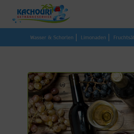
Wasser & Schorlen
Limonaden
Fruchtsä