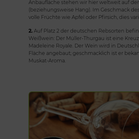
Anbaufläche stehen wir hier weltweit auf d
(beziehungsweise Hang). Im Geschmack des
volle Früchte wie Apfel oder Pfirsich, dies var
2.
Auf Platz 2 der deutschen Rebsorten befind
Weißwein: Der Müller-Thurgau ist eine Kreu
Madeleine Royale. Der Wein wird in Deutschl
Fläche angebaut; geschmacklich ist er beka
Muskat-Aroma.