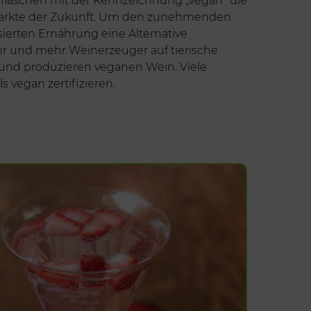
flaschen mit der Kennzeichnung „vegan" die
ärkte der Zukunft. Um den zunehmenden
ierten Ernährung eine Alternative
hr und mehr Weinerzeuger auf tierische
l und produzieren veganen Wein. Viele
ls vegan zertifizieren.