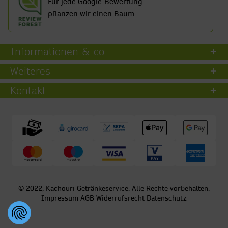
Für jede Google-Bewertung
pflanzen wir einen Baum
Informationen & co
Weiteres
Kontakt
© 2022, Kachouri Getränkeservice. Alle Rechte vorbehalten.
Impressum
AGB
Widerrufsrecht
Datenschutz