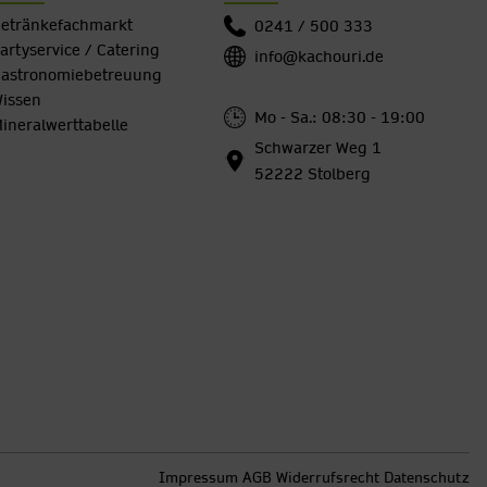
etränkefachmarkt
0241 / 500 333
artyservice / Catering
info@kachouri.de
astronomiebetreuung
issen
Mo - Sa.: 08:30 - 19:00
ineralwerttabelle
Schwarzer Weg 1
52222 Stolberg
Impressum
AGB
Widerrufsrecht
Datenschutz