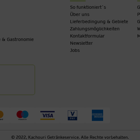
So funktioniert´s
G
Über uns
P
Lieferbedingung & Gebiete
G
Zahlungsmöglichkeiten
W
Kontaktformular
M
be & Gastronomie
Newsletter
Jobs
© 2022, Kachouri Getränkeservice. Alle Rechte vorbehalten.