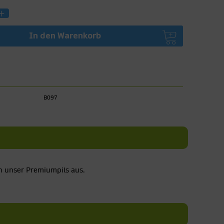
In den
Warenkorb
B097
en unser Premiumpils aus.