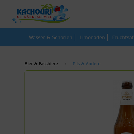
Wasser & Schorlen
Limonaden
Fruchtsäf
Bier & Fassbiere
Pils & Andere