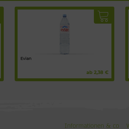
Evian
ab 2,38 €
Informationen & co