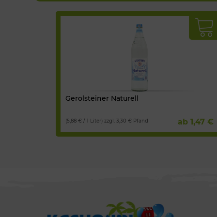
Gerolsteiner Naturell
ab 1,47 €
(5,88 € / 1 Liter) zzgl. 3,30 € Pfand