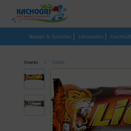
Wasser & Schorlen
Limonaden
Fruchtsä
Snacks
Süßes