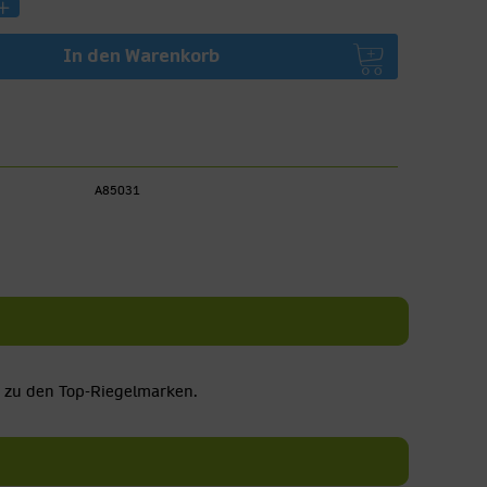
In den
Warenkorb
A85031
ON zu den Top-Riegelmarken.