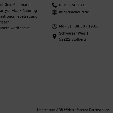
etränkefachmarkt
0241 / 500 333
artyservice / Catering
info@kachouri.de
astronomiebetreuung
issen
Mo - Sa.: 08:30 - 19:00
ineralwerttabelle
Schwarzer Weg 1
52222 Stolberg
Impressum
AGB
Widerrufsrecht
Datenschutz