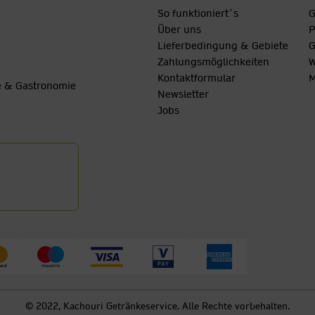
So funktioniert´s
G
Über uns
P
Lieferbedingung & Gebiete
G
Zahlungsmöglichkeiten
W
Kontaktformular
M
be & Gastronomie
Newsletter
Jobs
© 2022, Kachouri Getränkeservice. Alle Rechte vorbehalten.