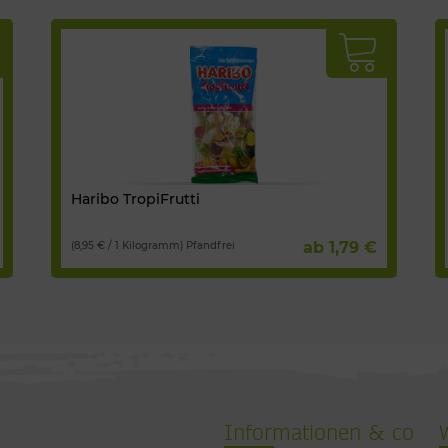
Haribo TropiFrutti
ab 1,79 €
(8,95 € / 1 Kilogramm) Pfandfrei
Informationen & co