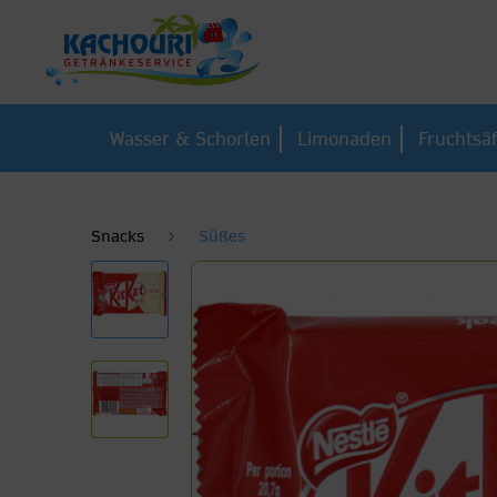
Wasser & Schorlen
Limonaden
Fruchtsä
Snacks
Süßes