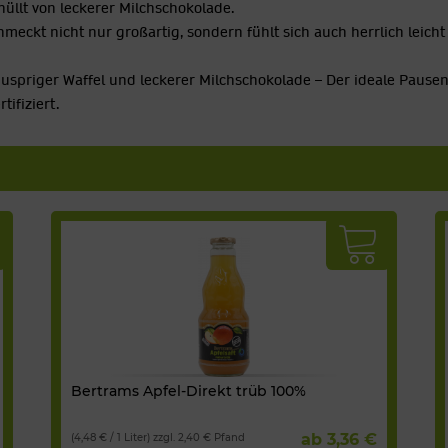
hüllt von leckerer Milchschokolade.
eckt nicht nur großartig, sondern fühlt sich auch herrlich leicht 
knuspriger Waffel und leckerer Milchschokolade – Der ideale Pause
ifiziert.
Bertrams Apfel-Direkt trüb 100%
ab 3,36 €
(4,48 € / 1 Liter) zzgl. 2,40 € Pfand