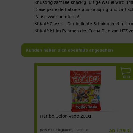
Knusprig zart Die knackig luftige Waffel wird um
Diese perfekte Balance aus knusprig und zart schm
Pause zwischendurch!
KitKat® Classic - Der beliebte Schokoriegel mit 
KitKat® ist im Rahmen des Cocoa Plan von UTZ zert
Kunden haben sich ebenfalls angesehen
Haribo Color-Rado 200g
ab 1,79 €
(8,95 € / 1 Kilogramm) Pfandfrei