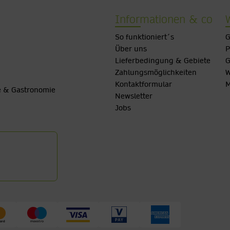
Informationen & co
So funktioniert´s
G
Über uns
P
Lieferbedingung & Gebiete
G
Zahlungsmöglichkeiten
W
Kontaktformular
M
be & Gastronomie
Newsletter
Jobs