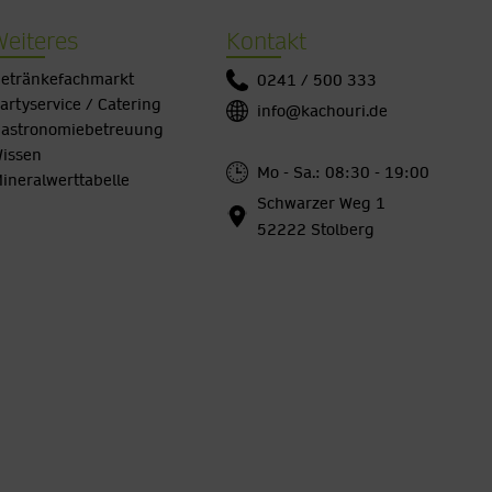
Weiteres
Kontakt
etränkefachmarkt
0241 / 500 333
artyservice / Catering
info@kachouri.de
astronomiebetreuung
issen
Mo - Sa.: 08:30 - 19:00
ineralwerttabelle
Schwarzer Weg 1
52222 Stolberg