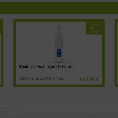
Staatlich Fachingen Medium
ab 1,99 €
(2,65 € / 1 Liter) zzgl. 3,30 € Pfand