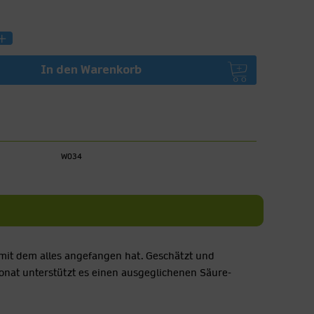
In den
Warenkorb
W034
 mit dem alles angefangen hat. Geschätzt und
onat unterstützt es einen ausgeglichenen Säure-