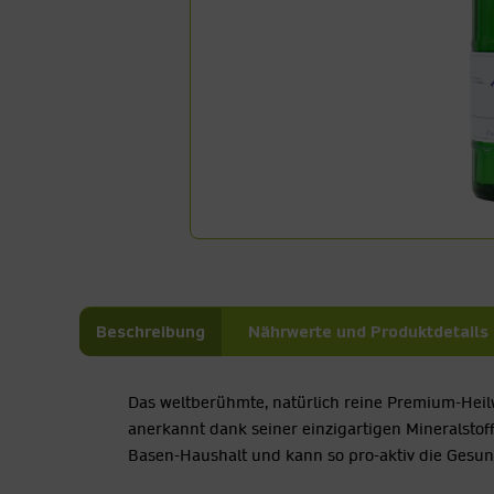
Beschreibung
Nährwerte und Produktdetails
Das weltberühmte, natürlich reine Premium-Heilw
anerkannt dank seiner einzigartigen Mineralsto
Basen-Haushalt und kann so pro-aktiv die Gesun