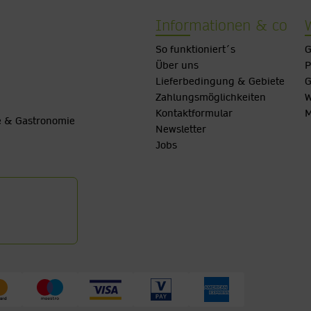
Informationen & co
So funktioniert´s
G
Über uns
P
Lieferbedingung & Gebiete
G
Zahlungsmöglichkeiten
W
Kontaktformular
M
be & Gastronomie
Newsletter
Jobs