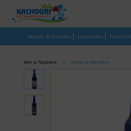
Wasser & Schorlen
Limonaden
Fruchtsäf
Bier & Fassbiere
Radler & Mix-Biere