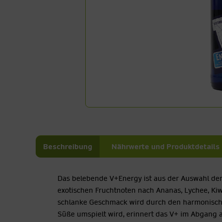
Beschreibung
Nährwerte und Produktdetails
Das belebende V+Energy ist aus der Auswahl de
exotischen Fruchtnoten nach Ananas, Lychee, Ki
schlanke Geschmack wird durch den harmonischen
Süße umspielt wird, erinnert das V+ im Abgang an