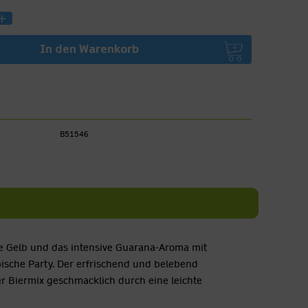
In den
Warenkorb
B51546
e Gelb und das intensive Guarana-Aroma mit
ische Party. Der erfrischend und belebend
 Biermix geschmacklich durch eine leichte