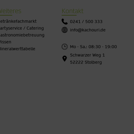
Weiteres
Kontakt
etränkefachmarkt
0241 / 500 333
artyservice / Catering
info@kachouri.de
astronomiebetreuung
issen
Mo - Sa.: 08:30 - 19:00
ineralwerttabelle
Schwarzer Weg 1
52222 Stolberg