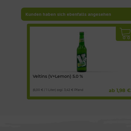
Kunden haben sich ebenfalls angesehen
Veltins (V+Lemon) 5.0 %
ab 1,98 €
(6,00 € / 1 Liter) zzgl. 3,42 € Pfand