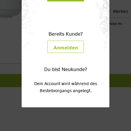
Merken
Artikel-Nr.:
Bereits Kunde?
Anmelden
Du bist Neukunde?
Dein Account wird während des
Bestellvorgangs angelegt.