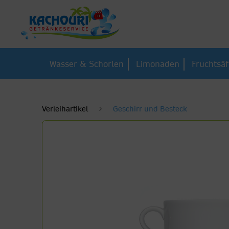
Wasser & Schorlen
Limonaden
Fruchtsäf
Verleihartikel
Geschirr und Besteck