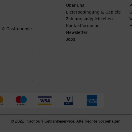
Über uns
P
Lieferbedingung & Gebiete
G
Zahlungsmöglichkeiten
W
Kontaktformular
M
be & Gastronomie
Newsletter
Jobs
© 2022, Kachouri Getränkeservice. Alle Rechte vorbehalten.