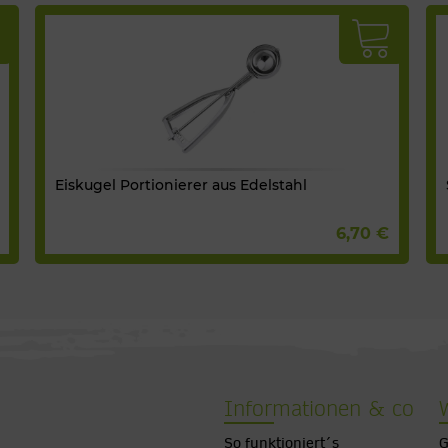
Eiskugel Portionierer aus Edelstahl
6,70 €
Informationen & co
So funktioniert´s
G