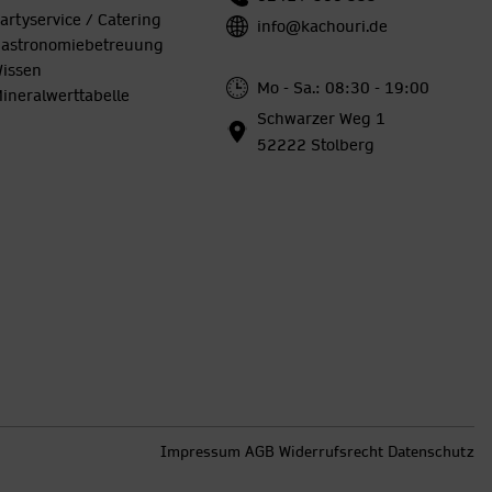
artyservice / Catering
info@kachouri.de
astronomiebetreuung
issen
Mo - Sa.: 08:30 - 19:00
ineralwerttabelle
Schwarzer Weg 1
52222 Stolberg
Impressum
AGB
Widerrufsrecht
Datenschutz