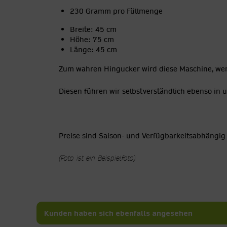
230 Gramm pro Füllmenge
Breite:
45 cm
Höhe:
75 cm
Länge:
45 cm
Zum wahren Hingucker wird diese Maschine, wen
Diesen führen wir selbstverständlich ebenso in
Preise sind Saison- und Verfügbarkeitsabhängig
(Foto ist ein Beispielfoto)
Kunden haben sich ebenfalls angesehen