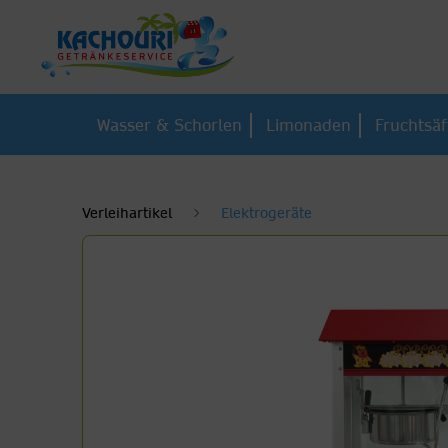
Wasser & Schorlen
Limonaden
Fruchtsäf
Verleihartikel
Elektrogeräte