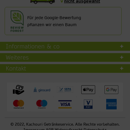
nicht ausgewählt
Für jede Google-Bewertung
pflanzen wir einen Baum
Informationen & co
Weiteres
Kontakt
© 2022, Kachouri Getränkeservice. Alle Rechte vorbehalten.
Impressum
AGB
Widerrufsrecht
Datenschutz